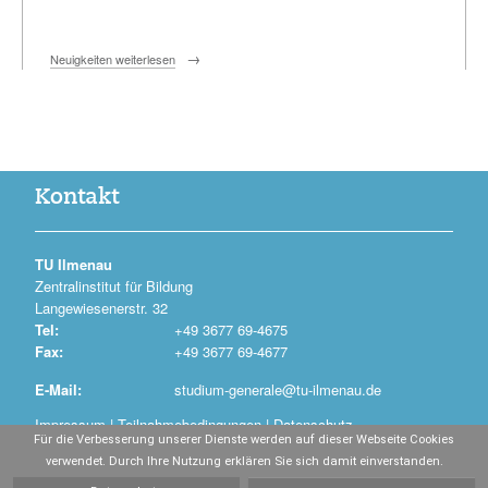
Neuigkeiten weiterlesen
Kontakt
TU Ilmenau
Zentralinstitut für Bildung
Langewiesenerstr. 32
Tel:
+49 3677 69-4675
Fax:
+49 3677 69-4677
E-Mail:
studium-generale@tu-ilmenau.de
Impressum
|
Teilnahmebedingungen
|
Datenschutz
Für die Verbesserung unserer Dienste werden auf dieser Webseite Cookies
Entwickelt durch
CrayssnLabs
verwendet. Durch Ihre Nutzung erklären Sie sich damit einverstanden.